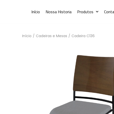
Início
Nossa Historia
Produtos
Cont
Início
/
Cadeiras e Mesas
/
Cadeira C136