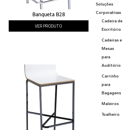
Soluções
Corporativas
Banqueta B28
Cadeira de
VER PRODUTO
Escritório
Cadeiras e
Mesas
para
Auditório
Carrinho
para
Bagagens
Maleiros
Toalheiro