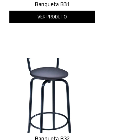
Banqueta B31
VER PRODUTO
Banqueta B32