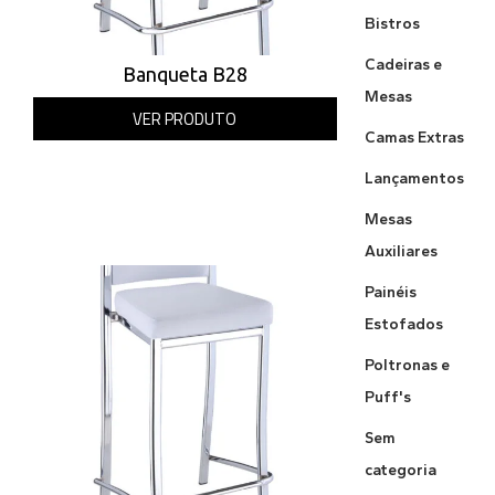
Bistros
Cadeiras e
Banqueta B28
Mesas
VER PRODUTO
Camas Extras
Lançamentos
Mesas
Auxiliares
Painéis
Estofados
Poltronas e
Puff's
Sem
categoria