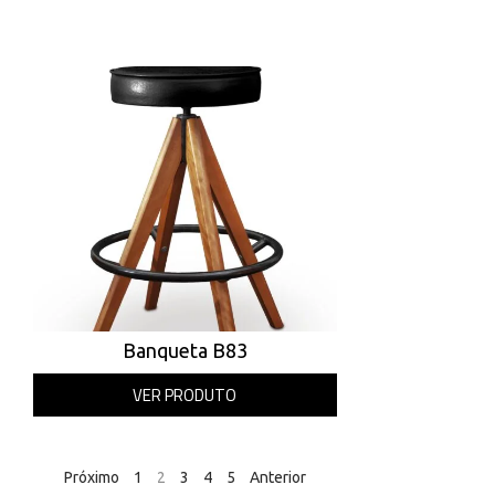
Banqueta B83
VER PRODUTO
Próximo
1
2
3
4
5
Anterior