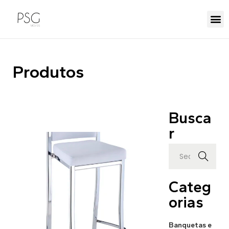
Produtos
Busca
r
Search
Categ
orias
Banquetas e