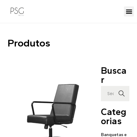
Produtos
Busca
r
Search
Categ
orias
Banquetas e