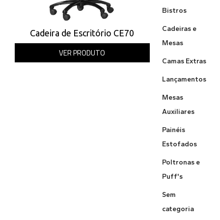
Bistros
Cadeiras e
Cadeira de Escritório CE70
Mesas
VER PRODUTO
Camas Extras
Lançamentos
Mesas
Auxiliares
Painéis
Estofados
Poltronas e
Puff's
Sem
categoria